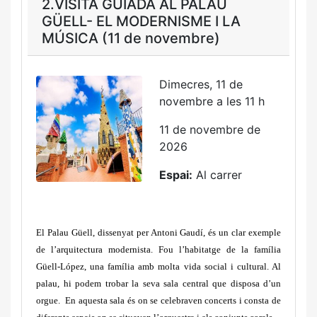
2.VISITA GUIADA AL PALAU
GÜELL- EL MODERNISME I LA
MÚSICA (11 de novembre)
Dimecres, 11 de
novembre a les 11 h
11 de novembre de
2026
Espai:
Al carrer
El Palau Güell, dissenyat per Antoni Gaudí, és un clar exemple
de l’arquitectura modernista. Fou l’habitatge de la família
Güell-López, una família amb molta vida social i cultural. Al
palau, hi podem trobar la seva sala central que disposa d’un
orgue. En aquesta sala és on se celebraven concerts i consta de