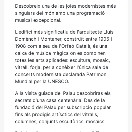
Descobreix una de les joies modernistes més
singulars del món amb una programació
musical excepcional.
L'edifici més significatiu de l'arquitecte Lluis
Domènch i Montaner, construït entre 1905 i
1908 com a seu de l'Orfeó Català, és una
caixa de música màgica on es combinen
totes les arts aplicades: escultura, mosaic,
vitrall, forja, per a conèixer l'única sala de
concerts modernista declarada Patrimoni
Mundial per la UNESCO.
A la visita guiada del Palau descobriràs els
secrets d'una casa centenària. Des de la
fundació del Palau per subscripció popular
fins als prodigis artísctics del vitralls,
columnes, conjunts escultòrics, mosaics.