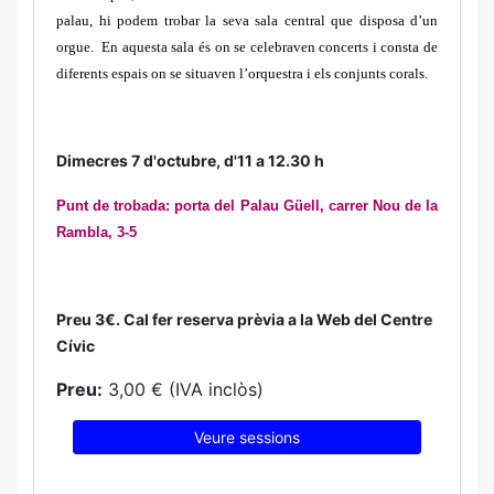
palau, hi podem trobar la seva sala central que disposa d’un
orgue. En aquesta sala és on se celebraven concerts i consta de
diferents espais on se situaven l’orquestra i els conjunts corals.
Dimecres 7 d'octubre, d'11 a 12.30 h
Punt de trobada: porta del Palau Güell, carrer Nou de la
Rambla, 3-5
Preu 3€. Cal fer reserva prèvia a la Web del Centre
Cívic
Preu:
3,00 € (IVA inclòs)
Veure sessions