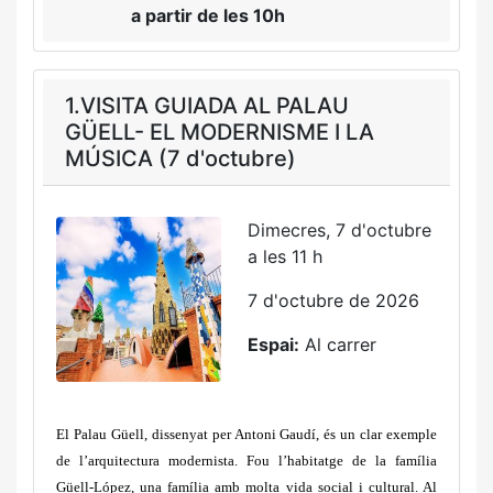
a partir de les 10h
1.VISITA GUIADA AL PALAU
GÜELL- EL MODERNISME I LA
MÚSICA (7 d'octubre)
Dimecres, 7 d'octubre
a les 11 h
7 d'octubre de 2026
Espai:
Al carrer
El Palau Güell, dissenyat per Antoni Gaudí, és un clar exemple
de l’arquitectura modernista. Fou l’habitatge de la família
Güell-López, una família amb molta vida social i cultural. Al