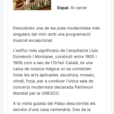
Espai:
Al carrer
Descobreix una de les joies modernistes més
singulars del món amb una programació
musical excepcional.
L'edifici més significatiu de l'arquitecte Lluis
Domènch i Montaner, construït entre 1905 i
1908 com a seu de l'Orfeó Català, és una
caixa de música màgica on es combinen
totes les arts aplicades: escultura, mosaic,
vitrall, forja, per a conèixer l'única sala de
concerts modernista declarada Patrimoni
Mundial per la UNESCO.
A la visita guiada del Palau descobriràs els
secrets d'una casa centenària. Des de la