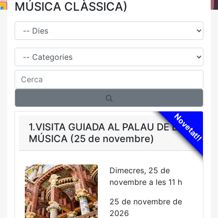
MÚSICA CLÀSSICA)
Dies
Família
Cerca
Novetat!!
1.VISITA GUIADA AL PALAU DE LA
MÚSICA (25 de novembre)
Dimecres, 25 de
novembre a les 11 h
25 de novembre de
2026