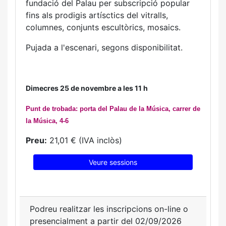
fundació del Palau per subscripció popular
fins als prodigis artísctics del vitralls,
columnes, conjunts escultòrics, mosaics.
Pujada a l'escenari, segons disponibilitat.
Dimecres 25 de novembre a les 11 h
Punt de trobada: porta del Palau de la Música, carrer de
la Música, 4-6
Preu:
21,01 € (IVA inclòs)
Veure sessions
Podreu realitzar les inscripcions on-line o
presencialment a partir del 02/09/2026