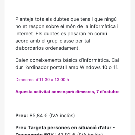
Planteja tots els dubtes que tens i que ningú
no et respon sobre el món de la informàtica i
internet. Els dubtes es posaran en comú
acord amb el grup-classe per tal
d’abordarlos ordenadament.
Calen coneixements bàsics d’informàtica. Cal
dur l’ordinador portàtil amb Windows 10 o 11.
Dimecres, d’11.30 a 13.00 h
Aquesta activitat començarà dimecres, 7 d'octubre
Preu:
85,84 € (IVA inclòs)
Preu Targeta persones en situació d'atur -
Descompte 50%:
42,92 € (IVA inclòs)