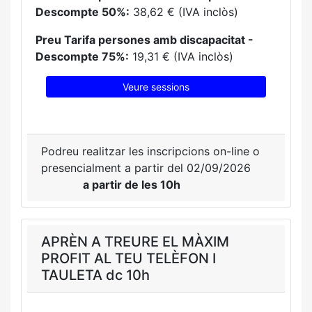
Descompte 50%:
38,62 € (IVA inclòs)
Preu Tarifa persones amb discapacitat -
Descompte 75%:
19,31 € (IVA inclòs)
Veure sessions
Podreu realitzar les inscripcions on-line o
presencialment a partir del 02/09/2026
a partir de les 10h
APRÈN A TREURE EL MÀXIM
PROFIT AL TEU TELÈFON I
TAULETA dc 10h