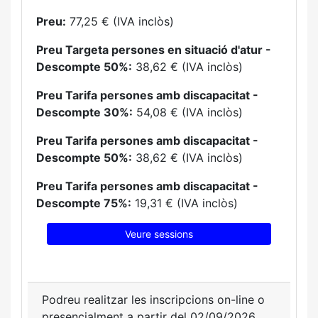
Preu:
77,25 € (IVA inclòs)
Preu Targeta persones en situació d'atur -
Descompte 50%:
38,62 € (IVA inclòs)
Preu Tarifa persones amb discapacitat -
Descompte 30%:
54,08 € (IVA inclòs)
Preu Tarifa persones amb discapacitat -
Descompte 50%:
38,62 € (IVA inclòs)
Preu Tarifa persones amb discapacitat -
Descompte 75%:
19,31 € (IVA inclòs)
Veure sessions
Podreu realitzar les inscripcions on-line o
presencialment a partir del 02/09/2026