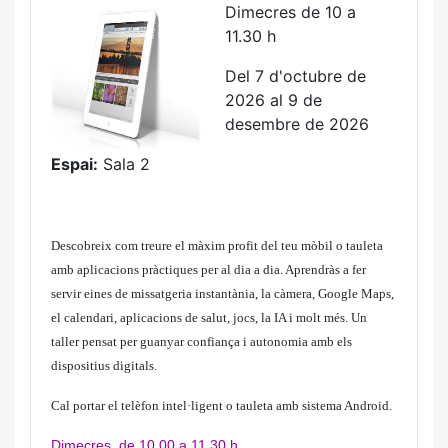
Dimecres de 10 a
11.30 h
Del 7 d'octubre de
2026 al 9 de
desembre de 2026
Espai:
Sala 2
Descobreix com treure el màxim profit del teu mòbil o tauleta
amb aplicacions pràctiques per al dia a dia. Aprendràs a fer
servir eines de missatgeria instantània, la càmera, Google Maps,
el calendari, aplicacions de salut, jocs, la IA i molt més. Un
taller pensat per guanyar confiança i autonomia amb els
dispositius digitals.
Cal portar el telèfon intel·ligent o tauleta amb sistema Android.
Dimecres, de 10.00 a 11.30 h