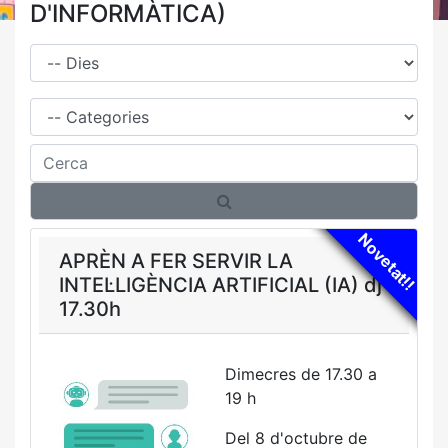
D'INFORMÀTICA)
Dies
Família
Cerca
Novetat!!
APRÈN A FER SERVIR LA
INTEL·LIGÈNCIA ARTIFICIAL (IA) dj
17.30h
Dimecres de 17.30 a
19 h
Del 8 d'octubre de