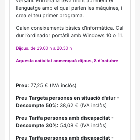
versàtil. Entrena la teva ment aprenent el
llenguatge amb el qual parlen les màquines, i
crea el teu primer programa.
Calen coneixements bàsics d’informàtica. Cal
dur l’ordinador portàtil amb Windows 10 o 11.
Dijous, de 19.00 h a 20.30 h
Aquesta activitat començarà dijous, 8 d'octubre
Preu:
77,25 € (IVA inclòs)
Preu Targeta persones en situació d'atur -
Descompte 50%:
38,62 € (IVA inclòs)
Preu Tarifa persones amb discapacitat -
Descompte 30%:
54,08 € (IVA inclòs)
Preu Tarifa persones amb discapacitat -