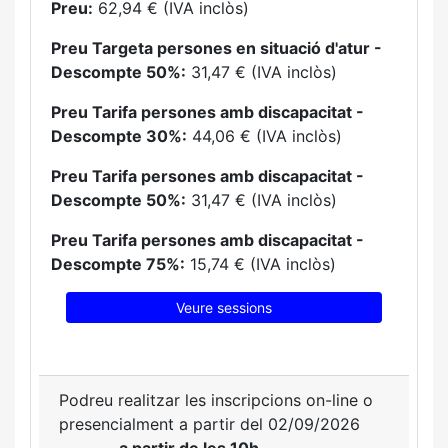
Preu:
62,94 € (IVA inclòs)
Preu Targeta persones en situació d'atur -
Descompte 50%:
31,47 € (IVA inclòs)
Preu Tarifa persones amb discapacitat -
Descompte 30%:
44,06 € (IVA inclòs)
Preu Tarifa persones amb discapacitat -
Descompte 50%:
31,47 € (IVA inclòs)
Preu Tarifa persones amb discapacitat -
Descompte 75%:
15,74 € (IVA inclòs)
Veure sessions
Podreu realitzar les inscripcions on-line o
presencialment a partir del 02/09/2026