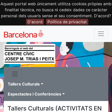
Aquest portal web únicament utilitza cookies pròpies amb
finalitat tècnica, no busca ni cedeix dades ce caràcter
personal dels usuaris sense el seu consentiment. D'acord?
D'acord
Política de privacitat
Tallers Culturals
Espectacles i Conferències
Tallers Culturals (ACTIVITATS EN