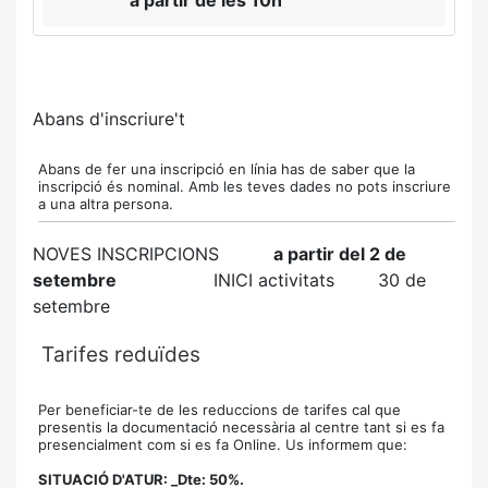
a partir de les 10h
Abans d'inscriure't
Abans de fer una inscripció en línia has de saber que la
inscripció és nominal. Amb les teves dades no pots inscriure
a una altra persona.
NOVES INSCRIPCIONS
a partir del 2 de
setembre
INICI activitats
30 de
setembre
Tarifes reduïdes
Per beneficiar-te de les reduccions de tarifes cal que
presentis la documentació necessària
al centre tant si es fa
presencialment com si es fa Online. Us informem que:
SITUACIÓ D'ATUR: _Dte: 50%.